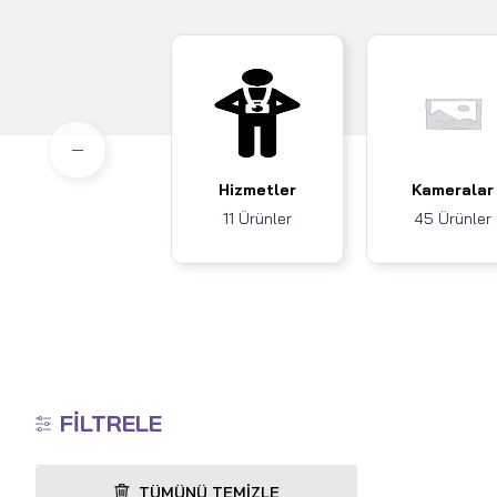
Hizmetler
Kameralar
11 Ürünler
45 Ürünler
FILTRELE
TÜMÜNÜ TEMIZLE