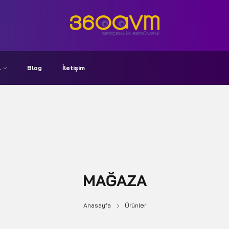
A
Blog
İletişim
MAĞAZA
Anasayfa
Ürünler