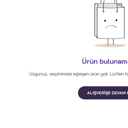
Ürün bulunam
Üzgünüz, seçiminizle eşleşen ürün yok. Lütfen fark
ALIŞVERIŞE DEVAM 