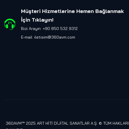
Müşteri Hizmetlerine Hemen Bağlanmak
İçin Tıklayın
!
Bizi Arayın: +90 850 532 9312
E-mail:
iletisim@360avm.com
360AVM™ 2025 ART HİTİ DİJİTAL SANATLAR A.Ş. © TÜM HAKLARI