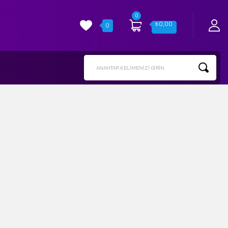
0
₺
0,00
0
ANAHTAR KELIMENIZI GIRIN