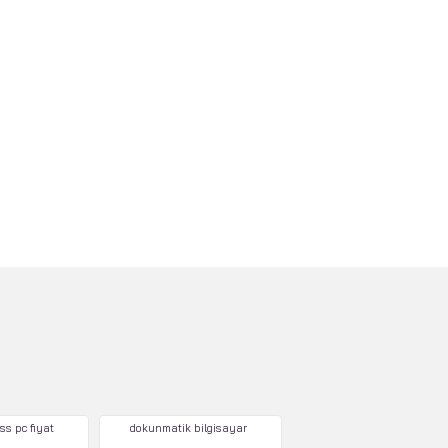
ss pc fiyat
dokunmatik bilgisayar