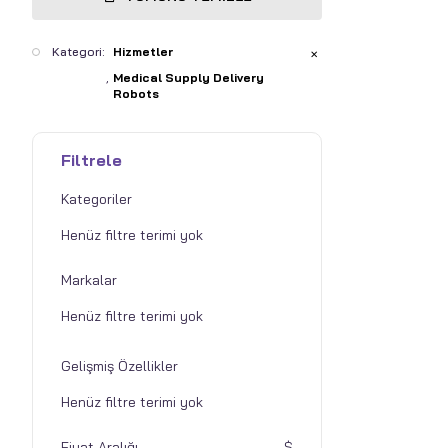
Kategori:
Hizmetler
✕
Medical Supply Delivery
Robots
Filtrele
Kategoriler
Markalar
Gelişmiş Özellikler
Fiyat Aralığı