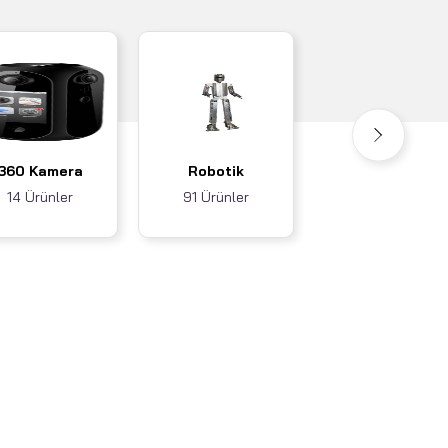
Akıllı Ev / İş
360 Kamera
Robotik
Sistemleri
14 Ürünler
91 Ürünler
3 Ürünler