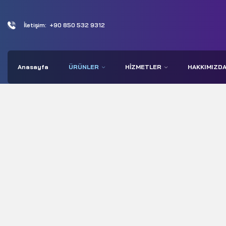
İletişim:
+90 850 532 9312
Anasayfa
ÜRÜNLER
HIZMETLER
HAKKIMIZD