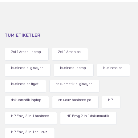
TÜM ETIKETLER:
2'si 1 Arada Laptop
2'si 1 Arada pc
business bilgisayar
business laptop
business pc
business pc fiyat
dokunmatik bilgisayar
dokunmatik laptop
en ucuz business pc
HP
HP Envy 2-in-1 business
HP Envy 2-in-1 dokunmatik
HP Envy 2-in-1 en ucuz