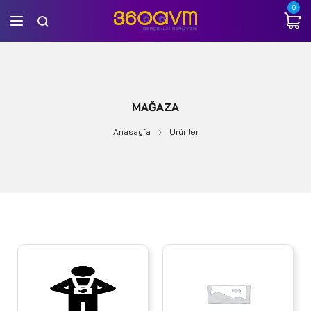
0
MAĞAZA
Anasayfa
Ürünler