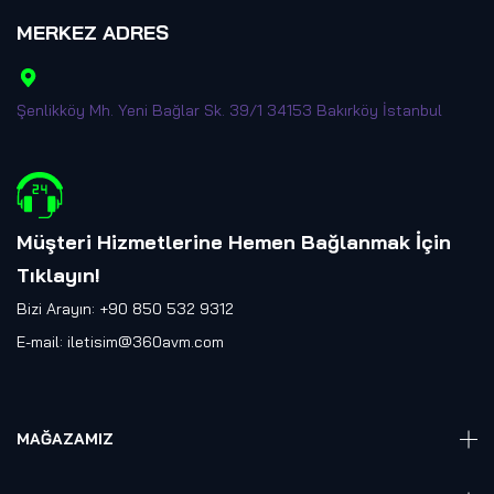
MERKEZ ADRES
Şenlikköy Mh. Yeni Bağlar Sk. 39/1 34153 Bakırköy İstanbul
Müşteri Hizmetlerine Hemen Bağlanmak İçin
Tıklayın
!
Bizi Arayın: +90 850 532 9312
E-mail:
iletisim@360avm.com
MAĞAZAMIZ
Giyelebilir Teknoloji