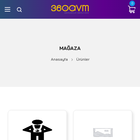
0
MAĞAZA
Anasayfa
Ürünler