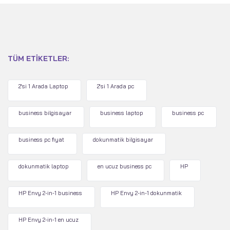
TÜM ETIKETLER:
2'si 1 Arada Laptop
2'si 1 Arada pc
business bilgisayar
business laptop
business pc
business pc fiyat
dokunmatik bilgisayar
dokunmatik laptop
en ucuz business pc
HP
HP Envy 2-in-1 business
HP Envy 2-in-1 dokunmatik
HP Envy 2-in-1 en ucuz