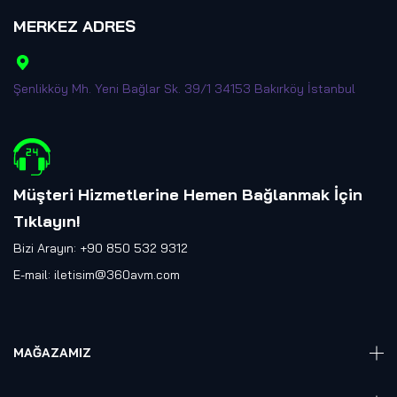
MERKEZ ADRES
Şenlikköy Mh. Yeni Bağlar Sk. 39/1 34153 Bakırköy İstanbul
Müşteri Hizmetlerine Hemen Bağlanmak İçin
Tıklayın
!
Bizi Arayın: +90 850 532 9312
E-mail:
iletisim@360avm.com
MAĞAZAMIZ
Giyelebilir Teknoloji