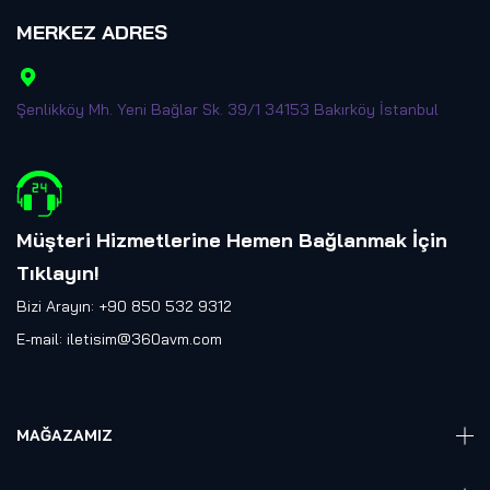
MERKEZ ADRES
Şenlikköy Mh. Yeni Bağlar Sk. 39/1 34153 Bakırköy İstanbul
Müşteri Hizmetlerine Hemen Bağlanmak İçin
Tıklayın
!
Bizi Arayın: +90 850 532 9312
E-mail:
iletisim@360avm.com
MAĞAZAMIZ
Giyelebilir Teknoloji