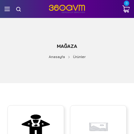
0
MAĞAZA
Anasayfa
Ürünler