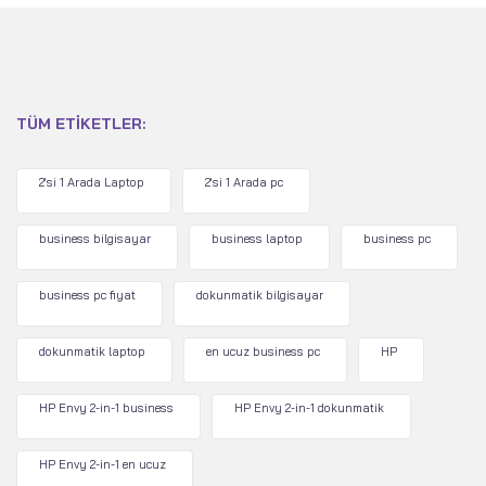
TÜM ETIKETLER:
2'si 1 Arada Laptop
2'si 1 Arada pc
business bilgisayar
business laptop
business pc
business pc fiyat
dokunmatik bilgisayar
dokunmatik laptop
en ucuz business pc
HP
HP Envy 2-in-1 business
HP Envy 2-in-1 dokunmatik
HP Envy 2-in-1 en ucuz