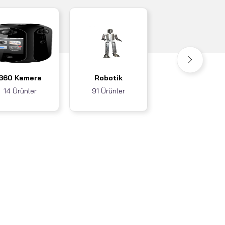
Akıllı Ev / İş
360 Kamera
Robotik
Sistemleri
14 Ürünler
91 Ürünler
3 Ürünler