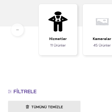
Hizmetler
Kameralar
11 Ürünler
45 Ürünler
FILTRELE
TÜMÜNÜ TEMIZLE