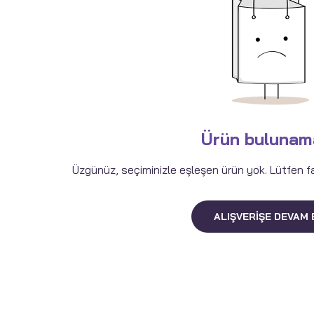
Ürün bulunam
Üzgünüz, seçiminizle eşleşen ürün yok. Lütfen fark
ALIŞVERIŞE DEVAM 