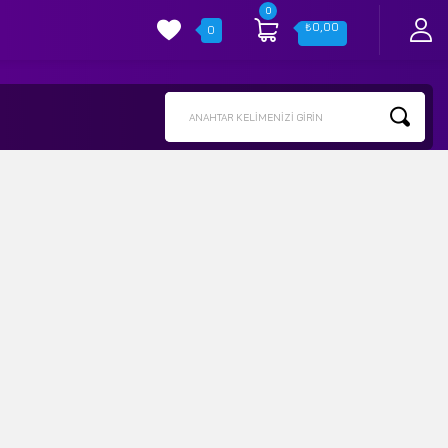
0
₺
0,00
0
ANAHTAR KELIMENIZI GIRIN