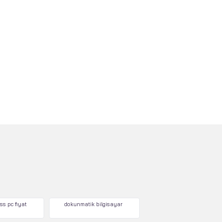
ss pc fiyat
dokunmatik bilgisayar