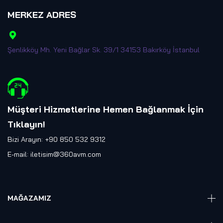
MERKEZ ADRES
Şenlikköy Mh. Yeni Bağlar Sk. 39/1 34153 Bakırköy İstanbul
Müşteri Hizmetlerine Hemen Bağlanmak İçin
Tıklayın
!
Bizi Arayın: +90 850 532 9312
E-mail:
iletisim@360avm.com
MAĞAZAMIZ
Giyelebilir Teknoloji