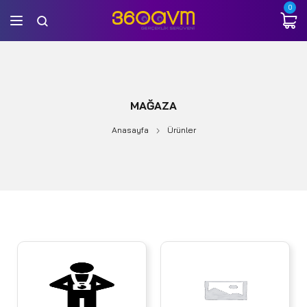
0
MAĞAZA
Anasayfa
Ürünler