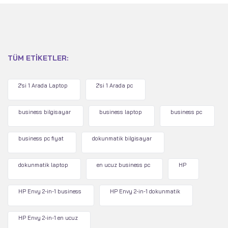
TÜM ETIKETLER:
2'si 1 Arada Laptop
2'si 1 Arada pc
business bilgisayar
business laptop
business pc
business pc fiyat
dokunmatik bilgisayar
dokunmatik laptop
en ucuz business pc
HP
HP Envy 2-in-1 business
HP Envy 2-in-1 dokunmatik
HP Envy 2-in-1 en ucuz