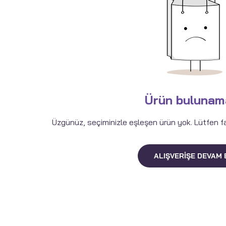
Ürün bulunam
Üzgünüz, seçiminizle eşleşen ürün yok. Lütfen fark
ALIŞVERIŞE DEVAM 