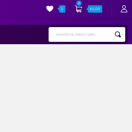
0
0
₺
0,00
ANAHTAR KELIMENIZI GIRIN