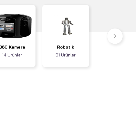
Akıllı Ev / İş
360 Kamera
Robotik
Sistemleri
14 Ürünler
91 Ürünler
3 Ürünler