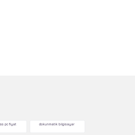
ss pc fiyat
dokunmatik bilgisayar