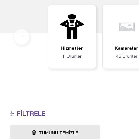
Hizmetler
Kameralar
11 Ürünler
45 Ürünler
FILTRELE
TÜMÜNÜ TEMIZLE