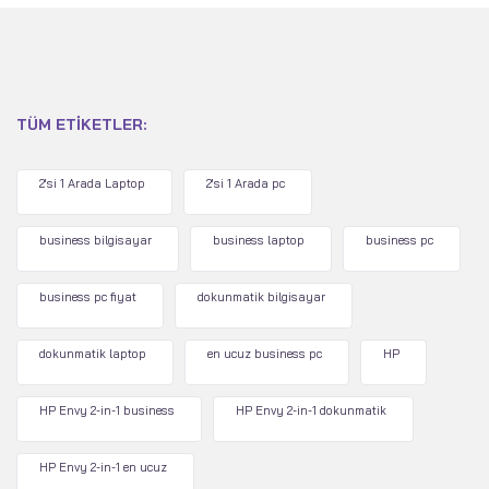
TÜM ETIKETLER:
2'si 1 Arada Laptop
2'si 1 Arada pc
business bilgisayar
business laptop
business pc
business pc fiyat
dokunmatik bilgisayar
dokunmatik laptop
en ucuz business pc
HP
HP Envy 2-in-1 business
HP Envy 2-in-1 dokunmatik
HP Envy 2-in-1 en ucuz