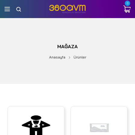
0
MAĞAZA
Anasayfa
Ürünler