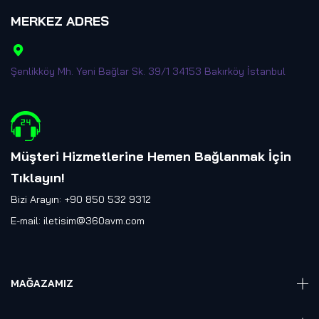
MERKEZ ADRES
Şenlikköy Mh. Yeni Bağlar Sk. 39/1 34153 Bakırköy İstanbul
Müşteri Hizmetlerine Hemen Bağlanmak İçin
Tıklayın
!
Bizi Arayın: +90 850 532 9312
E-mail:
iletisim@360avm.com
MAĞAZAMIZ
Giyelebilir Teknoloji