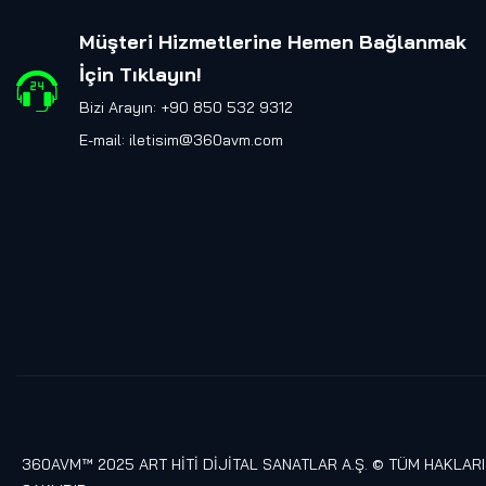
Müşteri Hizmetlerine Hemen Bağlanmak
İçin Tıklayın
!
Bizi Arayın: +90 850 532 9312
E-mail:
iletisim@360avm.com
360AVM™ 2025 ART HİTİ DİJİTAL SANATLAR A.Ş. © TÜM HAKLARI