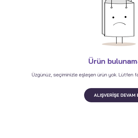
Ürün bulunam
Üzgünüz, seçiminizle eşleşen ürün yok. Lütfen fark
ALIŞVERIŞE DEVAM 