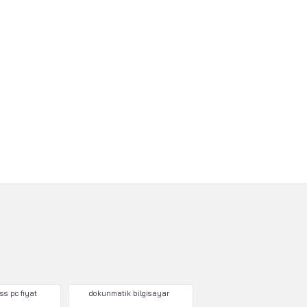
ss pc fiyat
dokunmatik bilgisayar