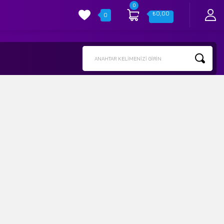
0
₺
0,00
0
ANAHTAR KELIMENIZI GIRIN