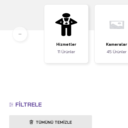
Hizmetler
Kameralar
11 Ürünler
45 Ürünler
FILTRELE
TÜMÜNÜ TEMIZLE