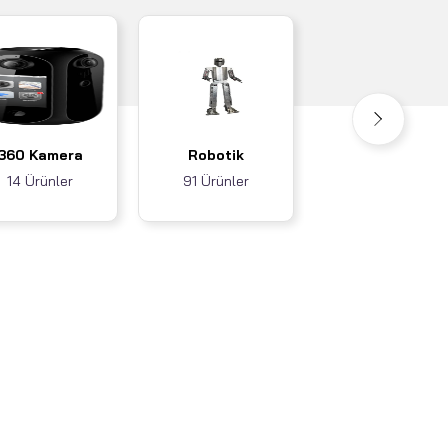
Akıllı Ev / İş
360 Kamera
Robotik
Sistemleri
14 Ürünler
91 Ürünler
3 Ürünler