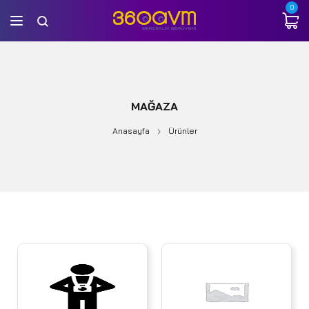
0
MAĞAZA
Anasayfa
Ürünler