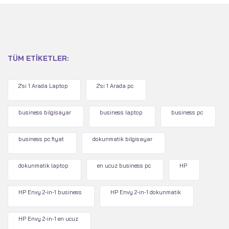
TÜM ETIKETLER:
2'si 1 Arada Laptop
2'si 1 Arada pc
business bilgisayar
business laptop
business pc
business pc fiyat
dokunmatik bilgisayar
dokunmatik laptop
en ucuz business pc
HP
HP Envy 2-in-1 business
HP Envy 2-in-1 dokunmatik
HP Envy 2-in-1 en ucuz