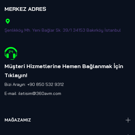
MERKEZ ADRES
Şenlikköy Mh. Yeni Bağlar Sk. 39/1 34153 Bakırköy İstanbul
Müşteri Hizmetlerine Hemen Bağlanmak İçin
Tıklayın
!
Bizi Arayın: +90 850 532 9312
E-mail:
iletisim@360avm.com
MAĞAZAMIZ
Giyelebilir Teknoloji