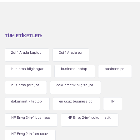
TÜM ETIKETLER:
2'si 1 Arada Laptop
2'si 1 Arada pc
business bilgisayar
business laptop
business pc
business pc fiyat
dokunmatik bilgisayar
dokunmatik laptop
en ucuz business pc
HP
HP Envy 2-in-1 business
HP Envy 2-in-1 dokunmatik
HP Envy 2-in-1 en ucuz