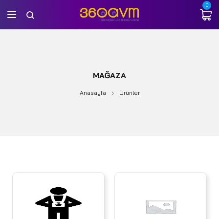
0
MAĞAZA
Anasayfa
Ürünler