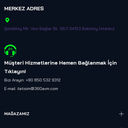
MERKEZ ADRES
Şenlikköy Mh. Yeni Bağlar Sk. 39/1 34153 Bakırköy İstanbul
Müşteri Hizmetlerine Hemen Bağlanmak İçin
Tıklayın
!
Bizi Arayın: +90 850 532 9312
E-mail:
iletisim@360avm.com
MAĞAZAMIZ
Giyelebilir Teknoloji