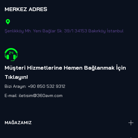
MERKEZ ADRES
Şenlikköy Mh. Yeni Bağlar Sk. 39/1 34153 Bakırköy İstanbul
Müşteri Hizmetlerine Hemen Bağlanmak İçin
Tıklayın
!
Bizi Arayın: +90 850 532 9312
E-mail:
iletisim@360avm.com
MAĞAZAMIZ
Giyelebilir Teknoloji