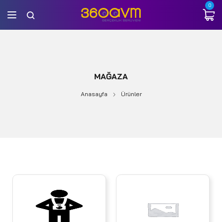
0
MAĞAZA
Anasayfa
Ürünler