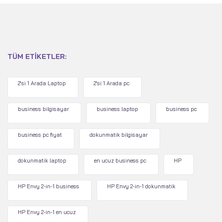
TÜM ETIKETLER:
2'si 1 Arada Laptop
2'si 1 Arada pc
business bilgisayar
business laptop
business pc
business pc fiyat
dokunmatik bilgisayar
dokunmatik laptop
en ucuz business pc
HP
HP Envy 2-in-1 business
HP Envy 2-in-1 dokunmatik
HP Envy 2-in-1 en ucuz