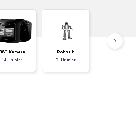
Akıllı Ev / İş
360 Kamera
Robotik
Sistemleri
14 Ürünler
91 Ürünler
3 Ürünler