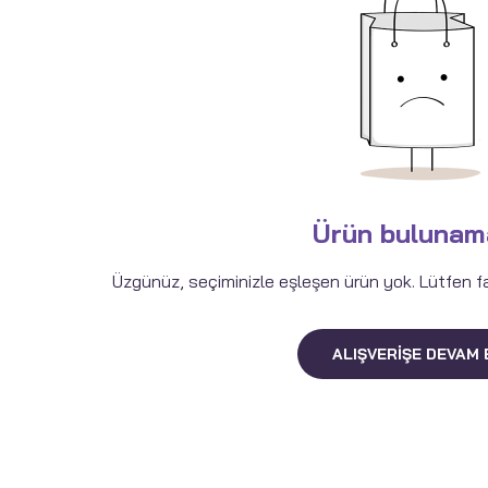
Ürün bulunam
Üzgünüz, seçiminizle eşleşen ürün yok. Lütfen fark
ALIŞVERIŞE DEVAM 