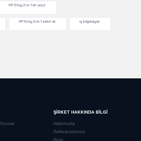
HP Envy 2-in-1 en ucuz
HP Envy 2-in-1 satın al
iş bilgisayar
ŞIRKET HAKKINDA BILGI
 Sorular
Hakkmızda
Referanslarımız
Blog