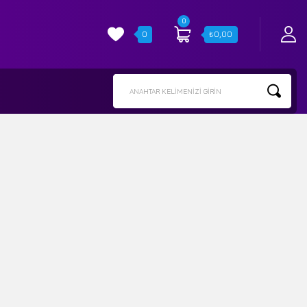
0
0
₺
0,00
ANAHTAR KELIMENIZI GIRIN