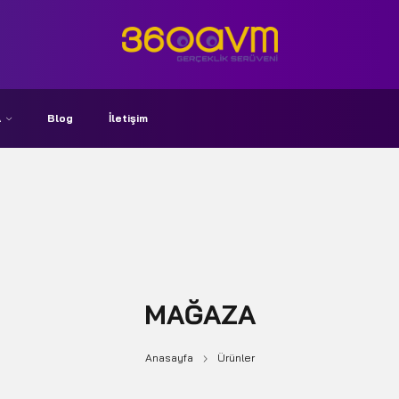
A
Blog
İletişim
MAĞAZA
Anasayfa
Ürünler