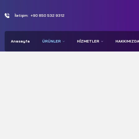
İletişim:
+90 850 532 9312
Anasayfa
ÜRÜNLER
HIZMETLER
HAKKIMIZD