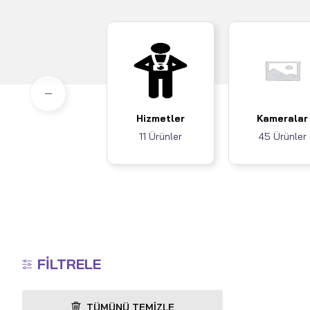
Hizmetler
Kameralar
11 Ürünler
45 Ürünler
FILTRELE
TÜMÜNÜ TEMIZLE