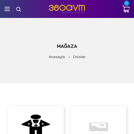
0
MAĞAZA
Anasayfa
Ürünler