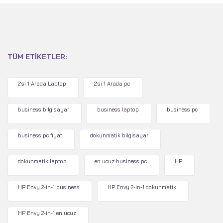
TÜM ETIKETLER:
2'si 1 Arada Laptop
2'si 1 Arada pc
business bilgisayar
business laptop
business pc
business pc fiyat
dokunmatik bilgisayar
dokunmatik laptop
en ucuz business pc
HP
HP Envy 2-in-1 business
HP Envy 2-in-1 dokunmatik
HP Envy 2-in-1 en ucuz