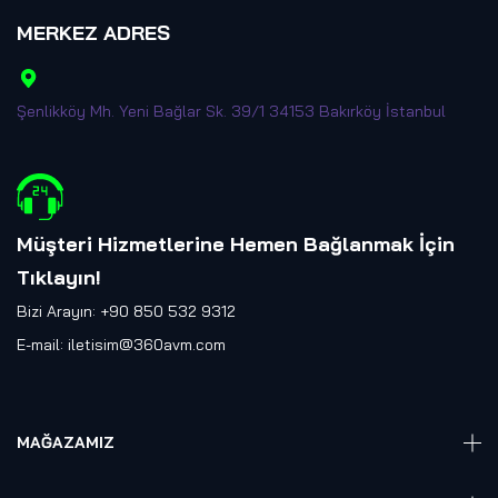
MERKEZ ADRES
Şenlikköy Mh. Yeni Bağlar Sk. 39/1 34153 Bakırköy İstanbul
Müşteri Hizmetlerine Hemen Bağlanmak İçin
Tıklayın
!
Bizi Arayın: +90 850 532 9312
E-mail:
iletisim@360avm.com
MAĞAZAMIZ
Giyelebilir Teknoloji