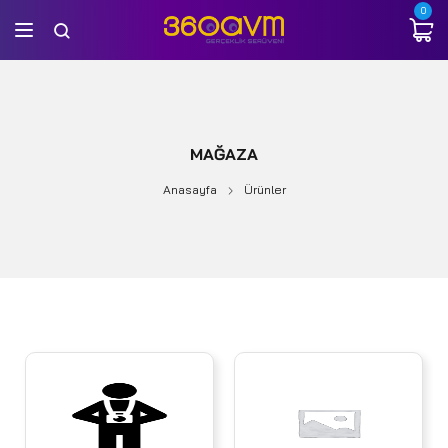
0
MAĞAZA
Anasayfa
Ürünler