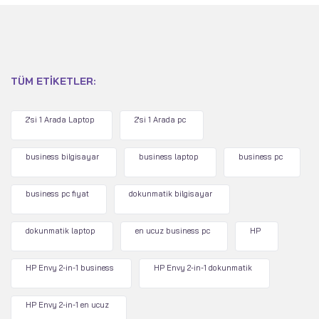
TÜM ETIKETLER:
2'si 1 Arada Laptop
2'si 1 Arada pc
business bilgisayar
business laptop
business pc
business pc fiyat
dokunmatik bilgisayar
dokunmatik laptop
en ucuz business pc
HP
HP Envy 2-in-1 business
HP Envy 2-in-1 dokunmatik
HP Envy 2-in-1 en ucuz