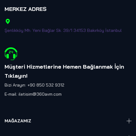
MERKEZ ADRES
Şenlikköy Mh. Yeni Bağlar Sk. 39/1 34153 Bakırköy İstanbul
Müşteri Hizmetlerine Hemen Bağlanmak İçin
Tıklayın
!
Bizi Arayın: +90 850 532 9312
E-mail:
iletisim@360avm.com
MAĞAZAMIZ
Giyelebilir Teknoloji