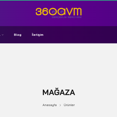
A
Blog
İletişim
MAĞAZA
Anasayfa
Ürünler