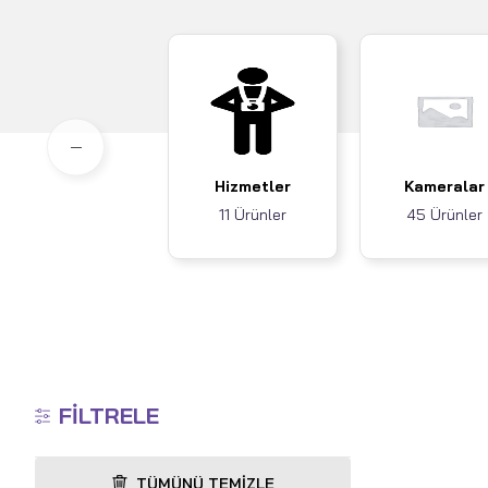
Hizmetler
Kameralar
11 Ürünler
45 Ürünler
FILTRELE
TÜMÜNÜ TEMIZLE