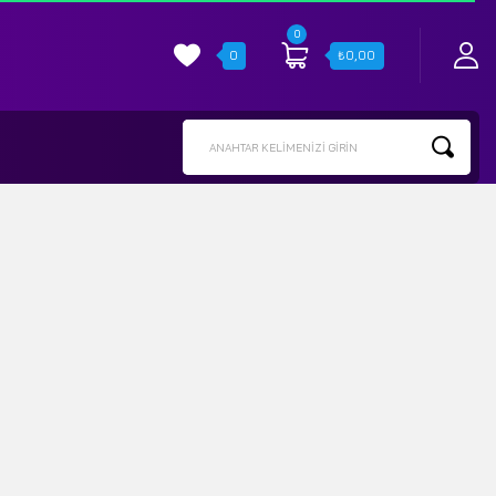
0
0
₺
0,00
ANAHTAR KELIMENIZI GIRIN