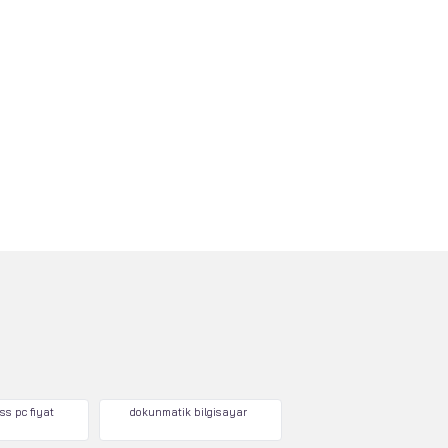
ss pc fiyat
dokunmatik bilgisayar