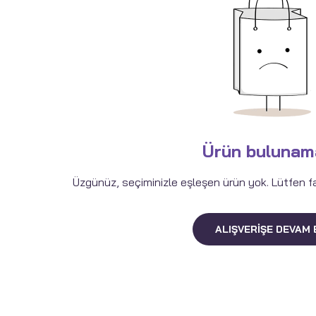
Ürün bulunam
Üzgünüz, seçiminizle eşleşen ürün yok. Lütfen fark
ALIŞVERIŞE DEVAM 