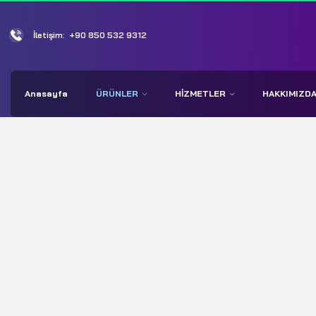
İletişim:
+90 850 532 9312
Anasayfa
ÜRÜNLER
HIZMETLER
HAKKIMIZD