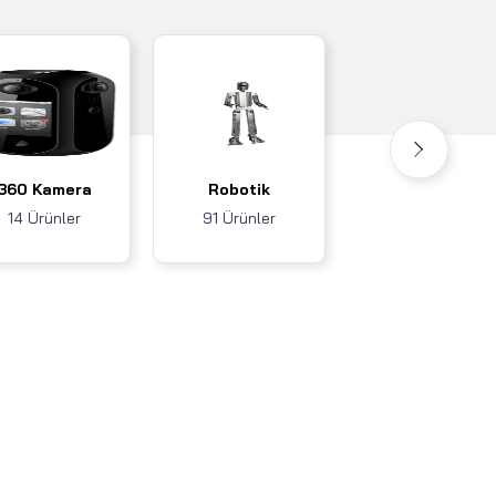
Akıllı Ev / İş
360 Kamera
Robotik
Sistemleri
14 Ürünler
91 Ürünler
3 Ürünler