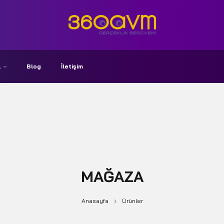
A
Blog
İletişim
MAĞAZA
Anasayfa
Ürünler