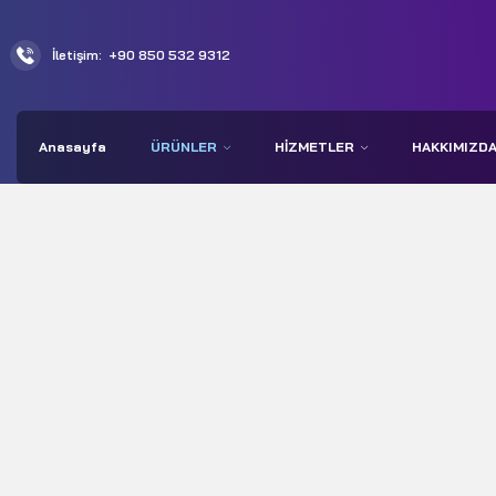
İletişim:
+90 850 532 9312
Anasayfa
ÜRÜNLER
HIZMETLER
HAKKIMIZD