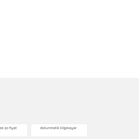
ss pc fiyat
dokunmatik bilgisayar