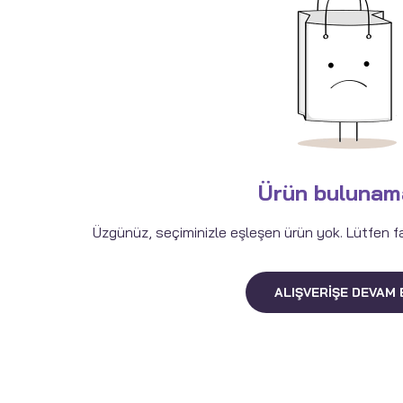
Ürün bulunam
Üzgünüz, seçiminizle eşleşen ürün yok. Lütfen fark
ALIŞVERIŞE DEVAM 