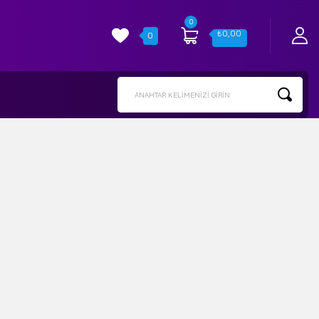
0
₺
0,00
0
ANAHTAR KELIMENIZI GIRIN