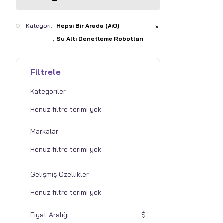
Kategori:
Hepsi Bir Arada (AiO)
✕
Su Altı Denetleme Robotları
Filtrele
Kategoriler
Markalar
Gelişmiş Özellikler
Fiyat Aralığı