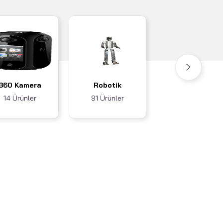
Akıllı Ev / İş
360 Kamera
Robotik
Sistemleri
14 Ürünler
91 Ürünler
3 Ürünler