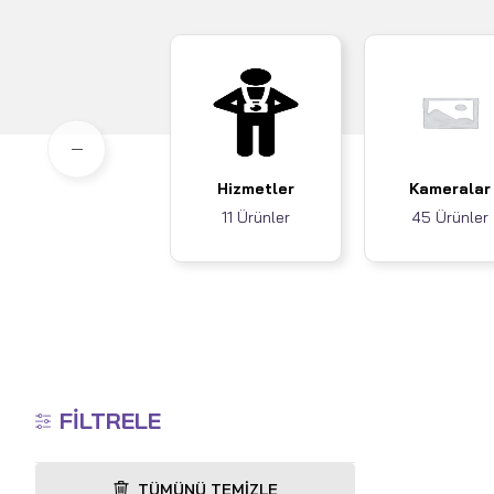
Hizmetler
Kameralar
11 Ürünler
45 Ürünler
FILTRELE
TÜMÜNÜ TEMIZLE