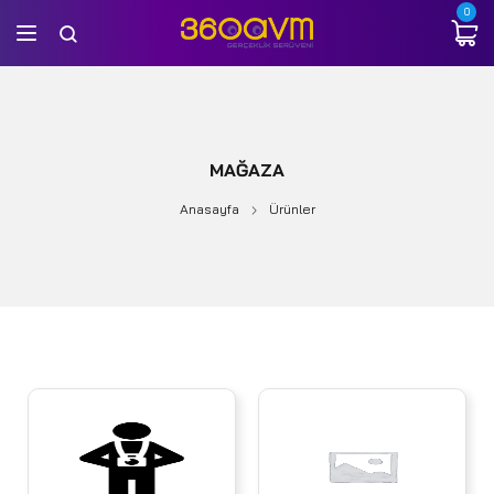
0
MAĞAZA
Anasayfa
Ürünler