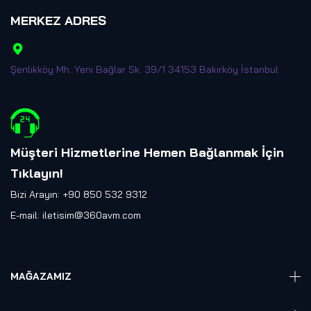
MERKEZ ADRES
Şenlikköy Mh. Yeni Bağlar Sk. 39/1 34153 Bakırköy İstanbul
Müşteri Hizmetlerine Hemen Bağlanmak İçin
Tıklayın
!
Bizi Arayın: +90 850 532 9312
E-mail:
iletisim@360avm.com
MAĞAZAMIZ
Giyelebilir Teknoloji