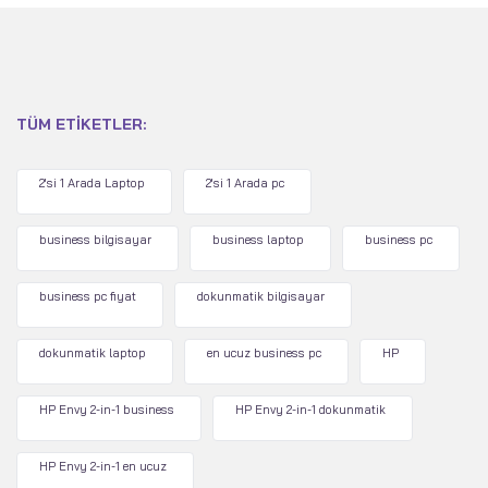
TÜM ETIKETLER:
2'si 1 Arada Laptop
2'si 1 Arada pc
business bilgisayar
business laptop
business pc
business pc fiyat
dokunmatik bilgisayar
dokunmatik laptop
en ucuz business pc
HP
HP Envy 2-in-1 business
HP Envy 2-in-1 dokunmatik
HP Envy 2-in-1 en ucuz