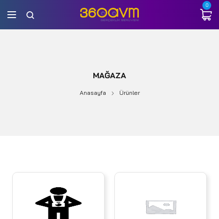
0
MAĞAZA
Anasayfa
Ürünler