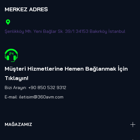
MERKEZ ADRES
Şenlikköy Mh. Yeni Bağlar Sk. 39/1 34153 Bakırköy İstanbul
Müşteri Hizmetlerine Hemen Bağlanmak İçin
Tıklayın
!
Bizi Arayın: +90 850 532 9312
E-mail:
iletisim@360avm.com
MAĞAZAMIZ
Giyelebilir Teknoloji