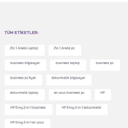
TÜM ETIKETLER:
2'si 1 Arada Laptop
2'si 1 Arada pc
business bilgisayar
business laptop
business pc
business pc fiyat
dokunmatik bilgisayar
dokunmatik laptop
en ucuz business pc
HP
HP Envy 2-in-1 business
HP Envy 2-in-1 dokunmatik
HP Envy 2-in-1 en ucuz