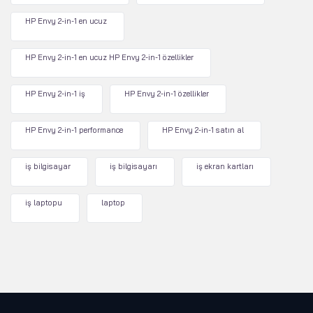
HP Envy 2-in-1 en ucuz
HP Envy 2-in-1 en ucuz HP Envy 2-in-1 özellikler
HP Envy 2-in-1 iş
HP Envy 2-in-1 özellikler
HP Envy 2-in-1 performance
HP Envy 2-in-1 satın al
iş bilgisayar
iş bilgisayarı
iş ekran kartları
iş laptopu
laptop