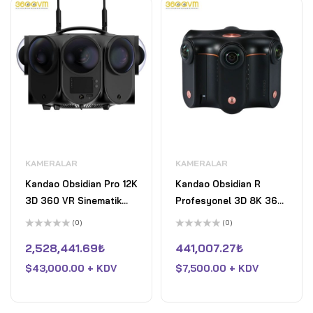
KAMERALAR
KAMERALAR
Kandao Obsidian Pro 12K
Kandao Obsidian R
3D 360 VR Sinematik
Profesyonel 3D 8K 360
Kamera
VR Video Kamera
(0)
(0)
5
5
üzerinden
üzerinden
2,528,441.69
₺
441,007.27
₺
0
0
oy
oy
$
43,000.00 + KDV
$
7,500.00 + KDV
aldı
aldı