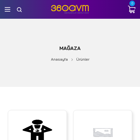
0
MAĞAZA
Anasayfa
Ürünler