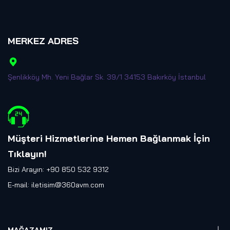
MERKEZ ADRES
Şenlikköy Mh. Yeni Bağlar Sk. 39/1 34153 Bakırköy İstanbul
Müşteri Hizmetlerine Hemen Bağlanmak İçin
Tıklayın
!
Bizi Arayın: +90 850 532 9312
E-mail:
iletisim@360avm.com
MAĞAZAMIZ