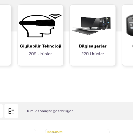
Giyilebilir Teknoloji
Bilgisayarlar
209 Ürünler
229 Ürünler
Tüm 2 sonuçlar gösteriliyor