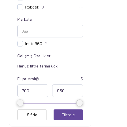
Robotik
91
Markalar
Insta360
2
Gelişmiş Özellikler
Fiyat Aralığı
Sıfırla
Filtrele