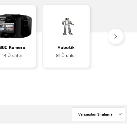
Akıllı Ev / İş
360 Kamera
Robotik
Sistemleri
14 Ürünler
91 Ürünler
3 Ürünler
Varsayılan Sıralama