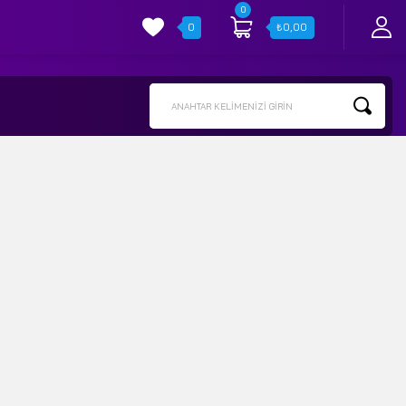
0
0
₺
0,00
ANAHTAR KELIMENIZI GIRIN