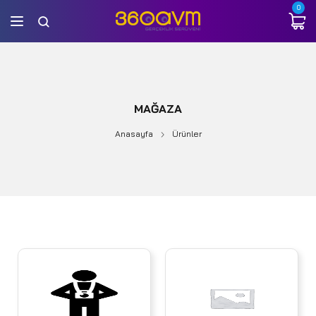
0
MAĞAZA
Anasayfa
Ürünler