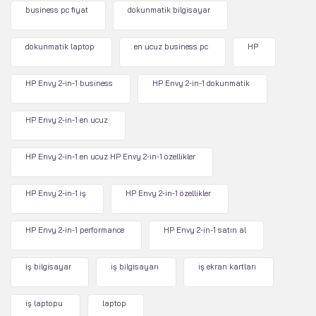
business pc fiyat
dokunmatik bilgisayar
dokunmatik laptop
en ucuz business pc
HP
HP Envy 2-in-1 business
HP Envy 2-in-1 dokunmatik
HP Envy 2-in-1 en ucuz
HP Envy 2-in-1 en ucuz HP Envy 2-in-1 özellikler
HP Envy 2-in-1 iş
HP Envy 2-in-1 özellikler
HP Envy 2-in-1 performance
HP Envy 2-in-1 satın al
iş bilgisayar
iş bilgisayarı
iş ekran kartları
iş laptopu
laptop