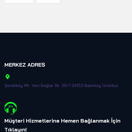
MERKEZ ADRES
Şenlikköy Mh. Yeni Bağlar Sk. 39/1 34153 Bakırköy İstanbul
Müşteri Hizmetlerine Hemen Bağlanmak İçin
Tıklayın
!