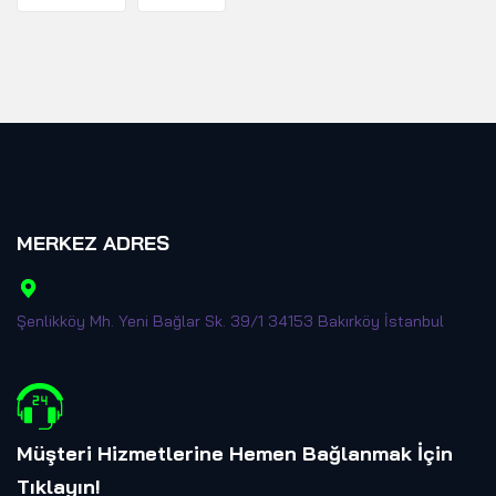
MERKEZ ADRES
Şenlikköy Mh. Yeni Bağlar Sk. 39/1 34153 Bakırköy İstanbul
Müşteri Hizmetlerine Hemen Bağlanmak İçin
Tıklayın
!