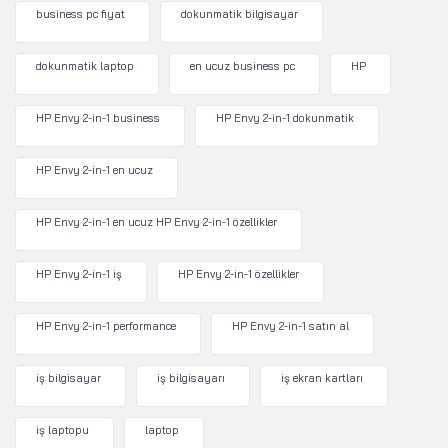
business pc fiyat
dokunmatik bilgisayar
dokunmatik laptop
en ucuz business pc
HP
HP Envy 2-in-1 business
HP Envy 2-in-1 dokunmatik
HP Envy 2-in-1 en ucuz
HP Envy 2-in-1 en ucuz HP Envy 2-in-1 özellikler
HP Envy 2-in-1 iş
HP Envy 2-in-1 özellikler
HP Envy 2-in-1 performance
HP Envy 2-in-1 satın al
iş bilgisayar
iş bilgisayarı
iş ekran kartları
iş laptopu
laptop