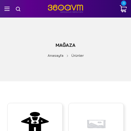
0
MAĞAZA
Anasayfa
Ürünler