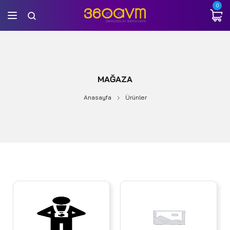
0
MAĞAZA
Anasayfa
Ürünler