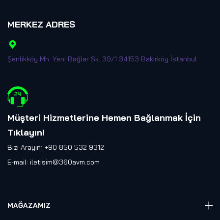
MERKEZ ADRES
Şenlikköy Mh. Yeni Bağlar Sk. 39/1 34153 Bakırköy İstanbul
Müşteri Hizmetlerine Hemen Bağlanmak İçin
Tıklayın
!
Bizi Arayın: +90 850 532 9312
E-mail:
iletisim@360avm.com
MAĞAZAMIZ