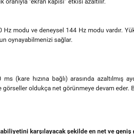
 oranıyla “ekran kapısı” etkisi azaltılır.
 Hz modu ve deneysel 144 Hz modu vardır. Yükse
yun oynayabilmenizi sağlar.
ms (kare hızına bağlı) arasında azaltılmış ayd
le görseller oldukça net görünmeye devam eder. Bu,
biliyetini karşılayacak şekilde en net ve geniş 