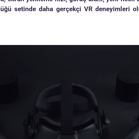
lüğü setinde daha gerçekçi VR deneyimleri olu