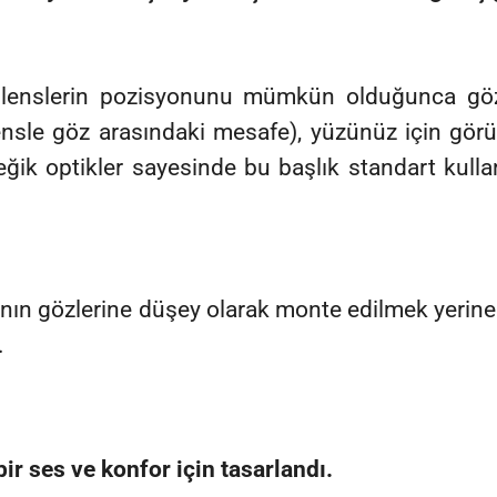
i lenslerin pozisyonunu mümkün olduğunca gözl
(lensle göz arasındaki mesafe), yüzünüz için gör
 eğik optikler sayesinde bu başlık standart kulla
ının gözlerine düşey olarak monte edilmek yerine a
.
ir ses ve konfor için tasarlandı.