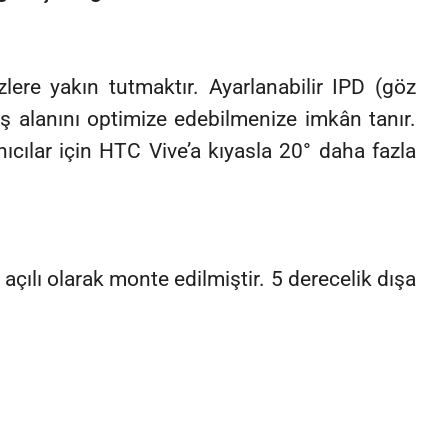
ere yakın tutmaktır. Ayarlanabilir IPD (göz
üş alanını optimize edebilmenize imkân tanır.
nıcılar için HTC Vive’a kıyasla 20° daha fazla
çılı olarak monte edilmiştir. 5 derecelik dışa