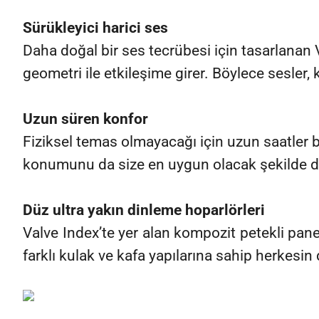
Sürükleyici harici ses
Daha doğal bir ses tecrübesi için tasarlanan 
geometri ile etkileşime girer. Böylece sesler,
Uzun süren konfor
Fiziksel temas olmayacağı için uzun saatler 
konumunu da size en uygun olacak şekilde değ
Düz ultra yakın dinleme hoparlörleri
Valve Index’te yer alan kompozit petekli pane
farklı kulak ve kafa yapılarına sahip herkesi