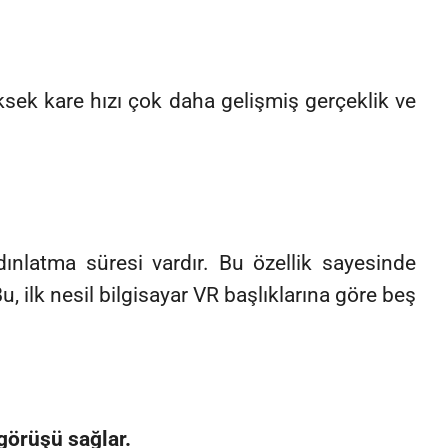
k kare hızı çok daha gelişmiş gerçeklik ve
ınlatma süresi vardır. Bu özellik sayesinde
 ilk nesil bilgisayar VR başlıklarına göre beş
görüşü sağlar.