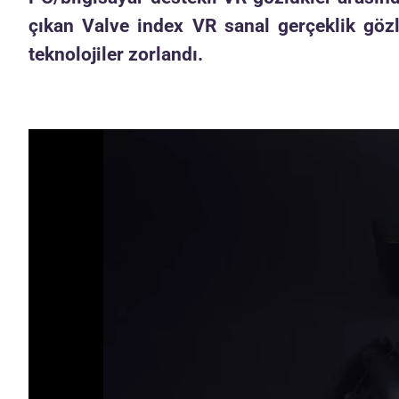
çıkan Valve index VR sanal gerçeklik göz
teknolojiler zorlandı.