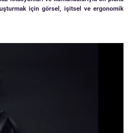
şturmak için görsel, işitsel ve ergonomik