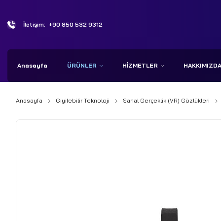
İletişim:
+90 850 532 9312
Anasayfa
ÜRÜNLER
HIZMETLER
HAKKIMIZD
Anasayfa
Giyilebilir Teknoloji
Sanal Gerçeklik (VR) Gözlükleri