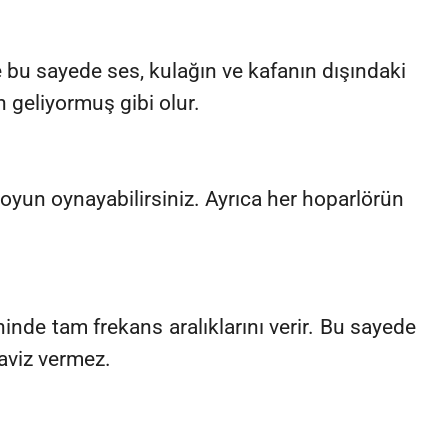
e bu sayede ses, kulağın ve kafanın dışındaki
n geliyormuş gibi olur.
oyun oynayabilirsiniz. Ayrıca her hoparlörün
inde tam frekans aralıklarını verir. Bu sayede
taviz vermez.