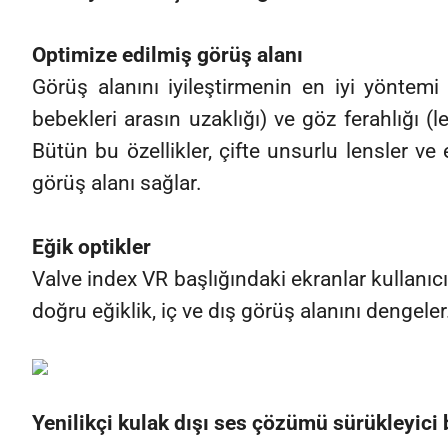
Optimize edilmiş görüş alanı
Görüş alanını iyileştirmenin en iyi yöntem
bebekleri arasın uzaklığı) ve göz ferahlığı 
Bütün bu özellikler, çifte unsurlu lensler ve
görüş alanı sağlar.
Eğik optikler
Valve index VR başlığındaki ekranlar kullanıc
doğru eğiklik, iç ve dış görüş alanını dengeler
Yenilikçi kulak dışı ses çözümü sürükleyici b