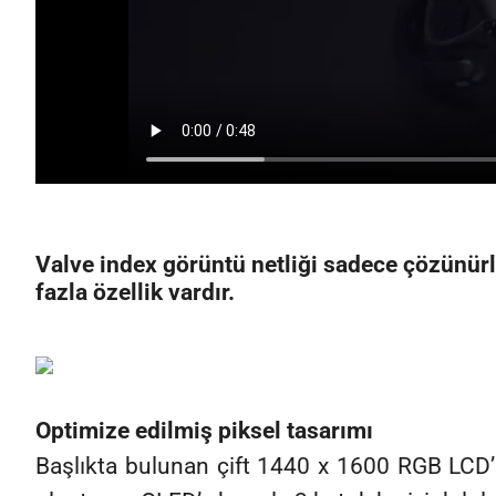
Valve index görüntü netliği sadece çözünürlü
fazla özellik vardır.
Optimize edilmiş piksel tasarımı
Başlıkta bulunan çift 1440 x 1600 RGB LCD’l