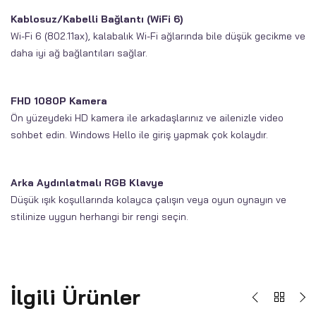
Kablosuz/Kabelli Bağlantı (WiFi 6)
Wi-Fi 6 (802.11ax), kalabalık Wi-Fi ağlarında bile düşük gecikme ve
daha iyi ağ bağlantıları sağlar.
FHD 1080P Kamera
Ön yüzeydeki HD kamera ile arkadaşlarınız ve ailenizle video
sohbet edin. Windows Hello ile giriş yapmak çok kolaydır.
Arka Aydınlatmalı RGB Klavye
Düşük ışık koşullarında kolayca çalışın veya oyun oynayın ve
stilinize uygun herhangi bir rengi seçin.
İlgili Ürünler