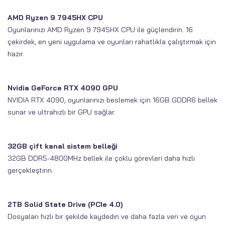
AMD Ryzen 9 7945HX CPU
Oyunlarınızı AMD Ryzen 9 7945HX CPU ile güçlendirin. 16
çekirdek, en yeni uygulama ve oyunları rahatlıkla çalıştırmak için
hazır.
Nvidia GeForce RTX 4090 GPU
NVIDIA RTX 4090, oyunlarınızı beslemek için 16GB GDDR6 bellek
sunar ve ultrahızlı bir GPU sağlar.
32GB çift kanal sistem belleği
32GB DDR5-4800MHz bellek ile çoklu görevleri daha hızlı
gerçekleştirin.
2TB Solid State Drive (PCIe 4.0)
Dosyaları hızlı bir şekilde kaydedin ve daha fazla veri ve oyun