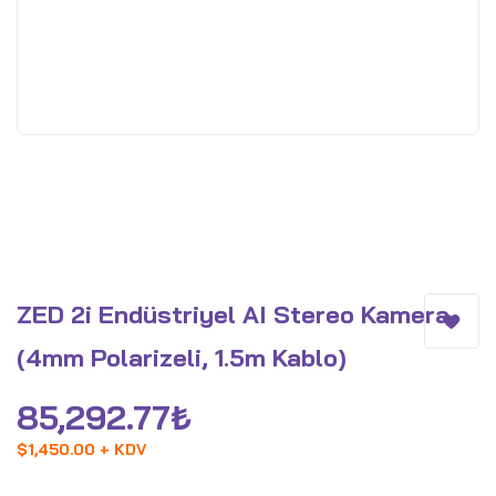
ZED 2i Endüstriyel AI Stereo Kamera
(4mm Polarizeli, 1.5m Kablo)
85,292.77
₺
$
1,450.00 + KDV