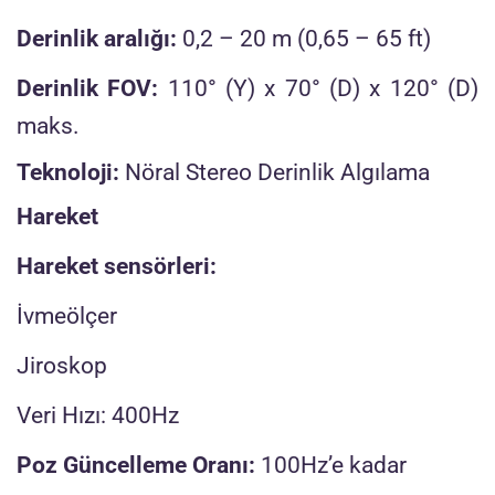
Derinlik aralığı:
0,2 – 20 m (0,65 – 65 ft)
Derinlik FOV:
110° (Y) x 70° (D) x 120° (D)
maks.
Teknoloji:
Nöral Stereo Derinlik Algılama
Hareket
Hareket sensörleri:
İvmeölçer
Jiroskop
Veri Hızı: 400Hz
Poz Güncelleme Oranı:
100Hz’e kadar