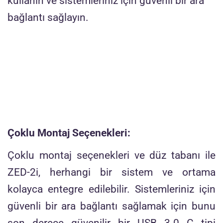
kullanın ve sistemleriniz için güvenli bir ara
bağlantı sağlayın.
Çoklu Montaj Seçenekleri:
Çoklu montaj seçenekleri ve düz tabanı ile
ZED-2i, herhangi bir sistem ve ortama
kolayca entegre edilebilir. Sistemleriniz için
güvenli bir ara bağlantı sağlamak için bunu
son derece güvenilir bir USB 3.0 C tipi