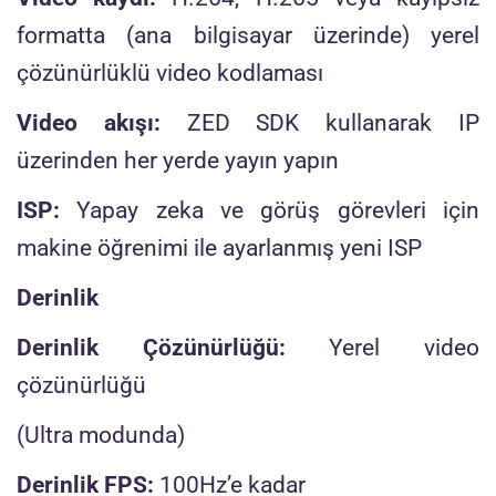
formatta (ana bilgisayar üzerinde) yerel
çözünürlüklü video kodlaması
Video akışı:
ZED SDK kullanarak IP
üzerinden her yerde yayın yapın
ISP:
Yapay zeka ve görüş görevleri için
makine öğrenimi ile ayarlanmış yeni ISP
Derinlik
Derinlik Çözünürlüğü:
Yerel video
çözünürlüğü
(Ultra modunda)
Derinlik FPS:
100Hz’e kadar