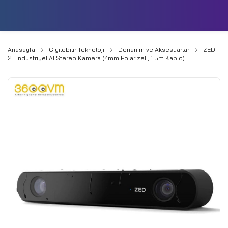
0
Anasayfa
Giyilebilir Teknoloji
Donanım ve Aksesuarlar
ZED
2i Endüstriyel AI Stereo Kamera (4mm Polarizeli, 1.5m Kablo)