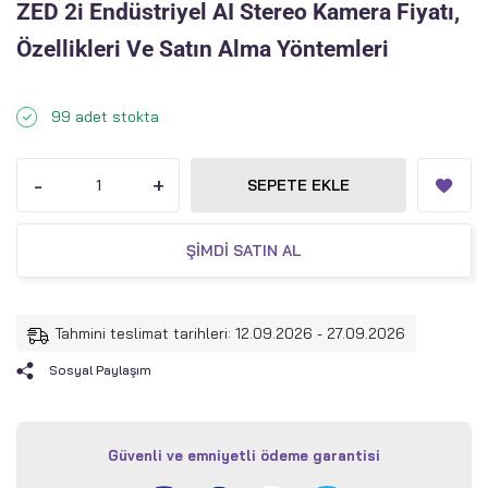
ZED 2i Endüstriyel AI Stereo Kamera Fiyatı,
Özellikleri Ve Satın Alma Yöntemleri
99 adet stokta
-
+
SEPETE EKLE
ŞIMDI SATIN AL
Tahmini teslimat tarihleri: 12.09.2026 - 27.09.2026
Sosyal Paylaşım
Güvenli ve emniyetli ödeme garantisi