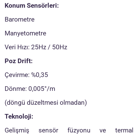
Konum Sensörleri:
Barometre
Manyetometre
Veri Hızı: 25Hz / 50Hz
Poz Drift:
Çevirme: %0,35
Dönme: 0,005°/m
(döngü düzeltmesi olmadan)
Teknoloji:
Gelişmiş sensör füzyonu ve termal