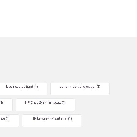
business pc fiyat
(1)
dokunmatik bilgisayar
(1)
(1)
HP Envy 2-in-1 en ucuz
(1)
nce
(1)
HP Envy 2-in-1 satın al
(1)