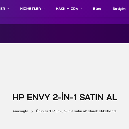
LER
HIZMETLER
HAKKIMIZDA
Blog
İletişim
HP ENVY 2-IN-1 SATIN AL
Anasayfa
Ürünler “HP Envy 2-in-1 satın al” olarak etiketlendi