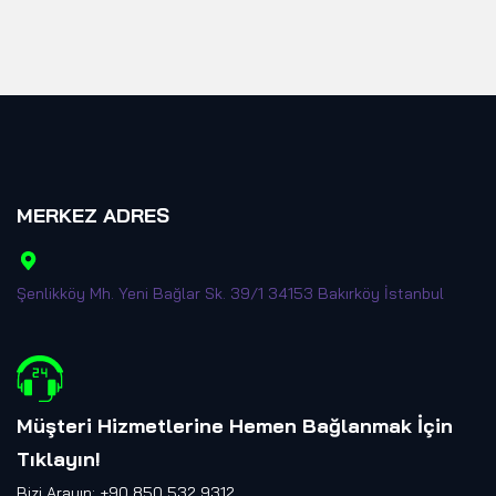
MERKEZ ADRES
Şenlikköy Mh. Yeni Bağlar Sk. 39/1 34153 Bakırköy İstanbul
Müşteri Hizmetlerine Hemen Bağlanmak İçin
Tıklayın
!
Bizi Arayın: +90 850 532 9312