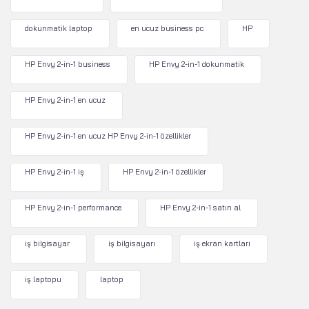
dokunmatik laptop
en ucuz business pc
HP
HP Envy 2-in-1 business
HP Envy 2-in-1 dokunmatik
HP Envy 2-in-1 en ucuz
HP Envy 2-in-1 en ucuz HP Envy 2-in-1 özellikler
HP Envy 2-in-1 iş
HP Envy 2-in-1 özellikler
HP Envy 2-in-1 performance
HP Envy 2-in-1 satın al
iş bilgisayar
iş bilgisayarı
iş ekran kartları
iş laptopu
laptop