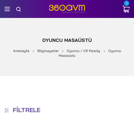
0
OYUNCU MASAÜSTÜ
Anasayfa
Bilgisayarlar
Oyuncu / VR Ready
Oyuncu
Masaüstü
FILTRELE