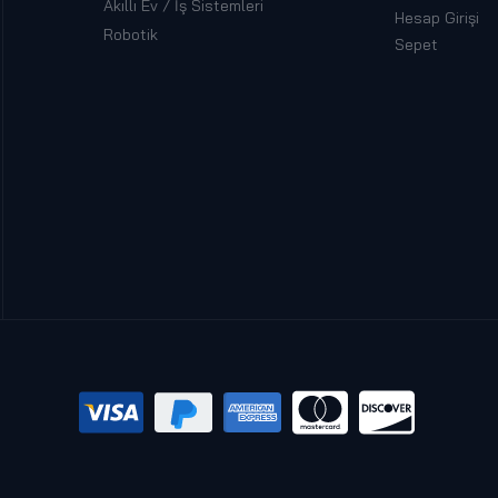
Akıllı Ev / İş Sistemleri
Hesap Girişi
Robotik
Sepet