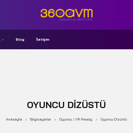
A
Blog
İletişim
OYUNCU DIZÜSTÜ
Anasayfa
Bilgisayarlar
Oyuncu / VR Ready
Oyuncu Dizüstü