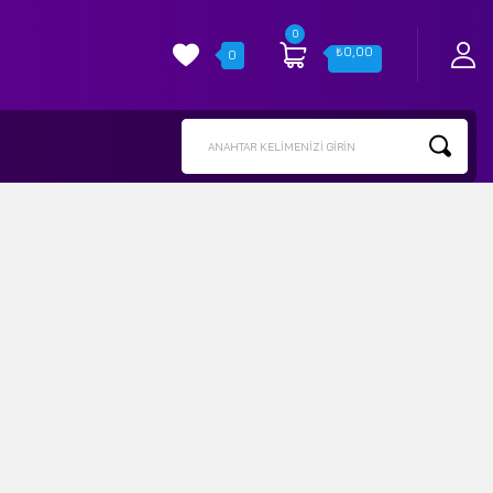
0
₺
0,00
0
ANAHTAR KELIMENIZI GIRIN