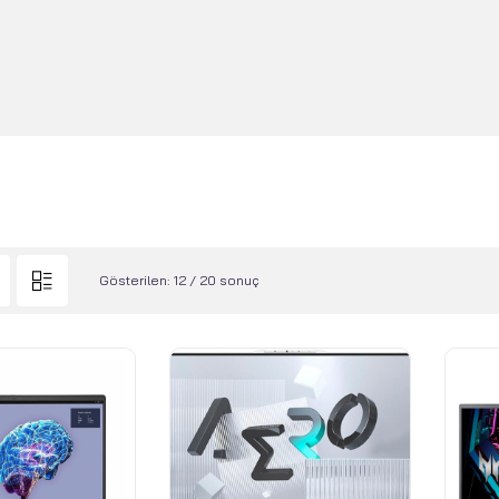
Gösterilen: 12 / 20 sonuç