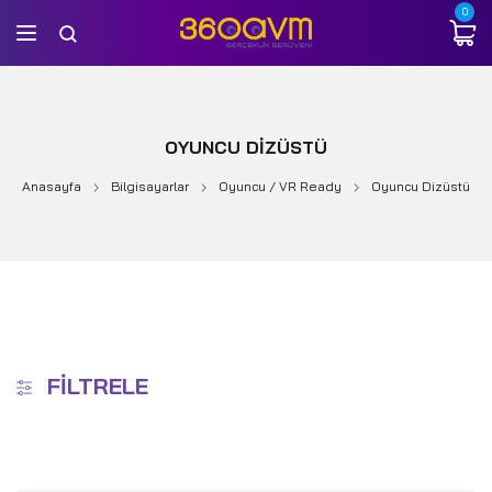
0
OYUNCU DIZÜSTÜ
Anasayfa
Bilgisayarlar
Oyuncu / VR Ready
Oyuncu Dizüstü
FILTRELE