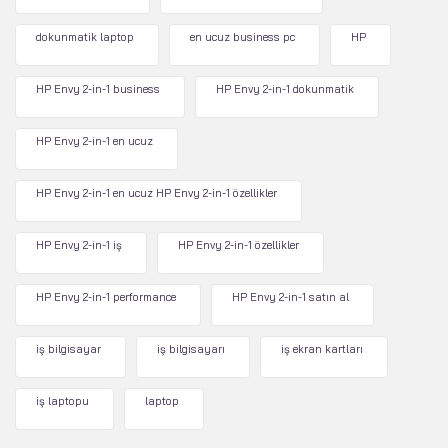
dokunmatik laptop
en ucuz business pc
HP
HP Envy 2-in-1 business
HP Envy 2-in-1 dokunmatik
HP Envy 2-in-1 en ucuz
HP Envy 2-in-1 en ucuz HP Envy 2-in-1 özellikler
HP Envy 2-in-1 iş
HP Envy 2-in-1 özellikler
HP Envy 2-in-1 performance
HP Envy 2-in-1 satın al
iş bilgisayar
iş bilgisayarı
iş ekran kartları
iş laptopu
laptop