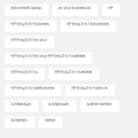
dokunmatik laptop
en ucuz business pc
HP
HP Envy 2-in-1 business
HP Envy 2-in-1 dokunmatik
HP Envy 2-in-1 en ucuz
HP Envy 2-in-1 en ucuz HP Envy 2-in-1 özellikler
HP Envy 2-in-1 iş
HP Envy 2-in-1 özellikler
HP Envy 2-in-1 performance
HP Envy 2-in-1 satın al
iş bilgisayar
iş bilgisayarı
iş ekran kartları
iş laptopu
laptop