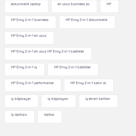
dokunmatik laptop
en ucuz business pc
HP
HP Envy 2-in-1 business
HP Envy 2-in-1 dokunmatik
HP Envy 2-in-1 en ucuz
HP Envy 2-in-1 en ucuz HP Envy 2-in-1 özellikler
HP Envy 2-in-1 iş
HP Envy 2-in-1 özellikler
HP Envy 2-in-1 performance
HP Envy 2-in-1 satın al
iş bilgisayar
iş bilgisayarı
iş ekran kartları
iş laptopu
laptop