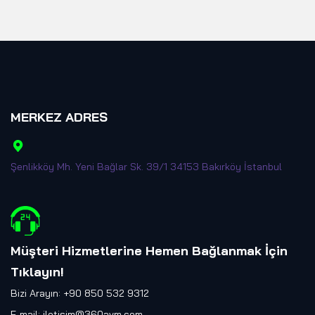
MERKEZ ADRES
Şenlikköy Mh. Yeni Bağlar Sk. 39/1 34153 Bakırköy İstanbul
Müşteri Hizmetlerine Hemen Bağlanmak İçin
Tıklayın
!
Bizi Arayın: +90 850 532 9312
E-mail:
iletisim@360avm.com