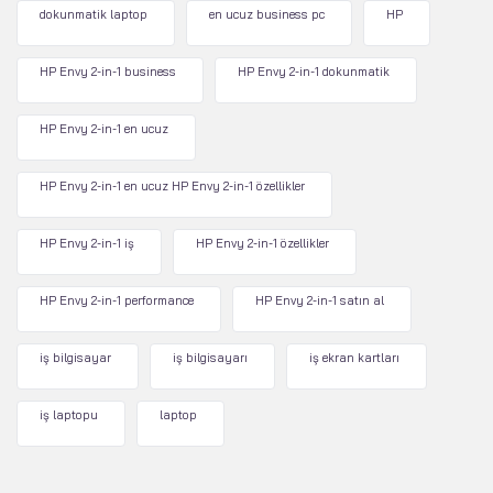
dokunmatik laptop
en ucuz business pc
HP
HP Envy 2-in-1 business
HP Envy 2-in-1 dokunmatik
HP Envy 2-in-1 en ucuz
HP Envy 2-in-1 en ucuz HP Envy 2-in-1 özellikler
HP Envy 2-in-1 iş
HP Envy 2-in-1 özellikler
HP Envy 2-in-1 performance
HP Envy 2-in-1 satın al
iş bilgisayar
iş bilgisayarı
iş ekran kartları
iş laptopu
laptop