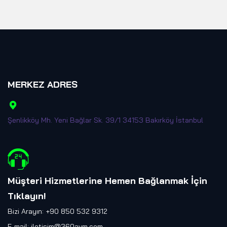
MERKEZ ADRES
Şenlikköy Mh. Yeni Bağlar Sk. 39/1 34153 Bakırköy İstanbul
Müşteri Hizmetlerine Hemen Bağlanmak İçin
Tıklayın
!
Bizi Arayın: +90 850 532 9312
E-mail:
iletisim@360avm.com