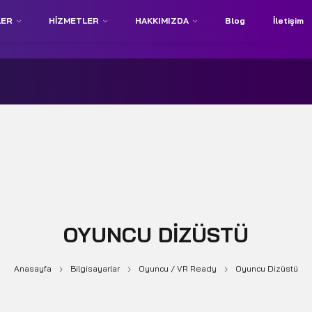
LER
HIZMETLER
HAKKIMIZDA
Blog
İletişim
OYUNCU DIZÜSTÜ
Anasayfa
Bilgisayarlar
Oyuncu / VR Ready
Oyuncu Dizüstü