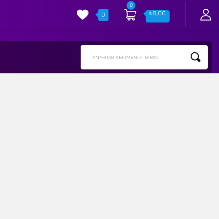
0
₺
0,00
0
ANAHTAR KELIMENIZI GIRIN