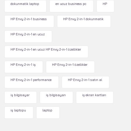
dokunmatik laptop
en ucuz business pc
HP
HP Envy 2-in-1 business
HP Envy 2-in-1 dokunmatik
HP Envy 2-in-1 en ucuz
HP Envy 2-in-1 en ucuz HP Envy 2-in-1 özellikler
HP Envy 2-in-1 iş
HP Envy 2-in-1 özellikler
HP Envy 2-in-1 performance
HP Envy 2-in-1 satın al
iş bilgisayar
iş bilgisayarı
iş ekran kartları
iş laptopu
laptop