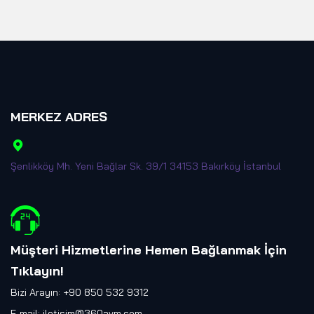
MERKEZ ADRES
Şenlikköy Mh. Yeni Bağlar Sk. 39/1 34153 Bakırköy İstanbul
Müşteri Hizmetlerine Hemen Bağlanmak İçin
Tıklayın
!
Bizi Arayın: +90 850 532 9312
E-mail:
iletisim@360avm.com