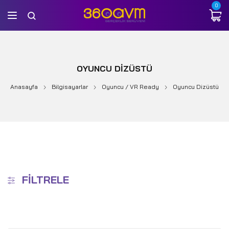
0
OYUNCU DIZÜSTÜ
Anasayfa
Bilgisayarlar
Oyuncu / VR Ready
Oyuncu Dizüstü
FILTRELE