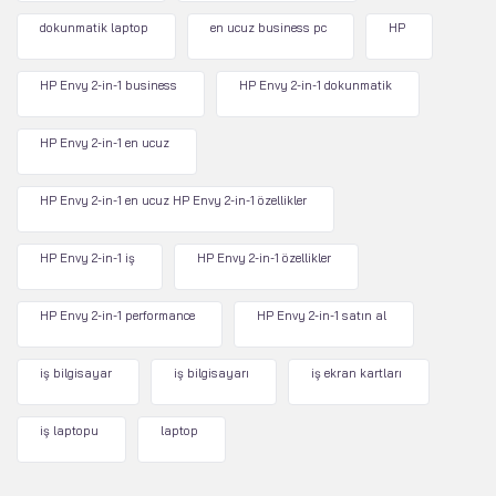
dokunmatik laptop
en ucuz business pc
HP
HP Envy 2-in-1 business
HP Envy 2-in-1 dokunmatik
HP Envy 2-in-1 en ucuz
HP Envy 2-in-1 en ucuz HP Envy 2-in-1 özellikler
HP Envy 2-in-1 iş
HP Envy 2-in-1 özellikler
HP Envy 2-in-1 performance
HP Envy 2-in-1 satın al
iş bilgisayar
iş bilgisayarı
iş ekran kartları
iş laptopu
laptop