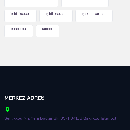
iş bilgisayar
iş bilgisayarı
iş ekran kartları
iş laptopu
laptop
MERKEZ ADRES
Şenlikköy Mh. Yeni Bağlar Sk. 39/1 34153 Bakırköy İstanbul