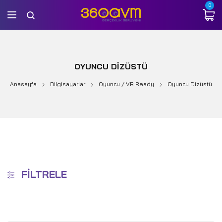
0
OYUNCU DIZÜSTÜ
Anasayfa
Bilgisayarlar
Oyuncu / VR Ready
Oyuncu Dizüstü
FILTRELE