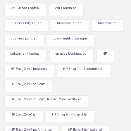
2'si 1 Arada Laptop
2'si 1 Arada pc
business bilgisayar
business laptop
business pc
business pc fiyat
dokunmatik bilgisayar
dokunmatik laptop
en ucuz business pc
HP
HP Envy 2-in-1 business
HP Envy 2-in-1 dokunmatik
HP Envy 2-in-1 en ucuz
HP Envy 2-in-1 en ucuz HP Envy 2-in-1 özellikler
HP Envy 2-in-1 iş
HP Envy 2-in-1 özellikler
HP Envy 2-in-1 performance
HP Envy 2-in-1 satın al