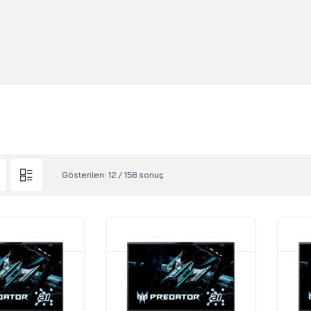
Gösterilen: 12 / 158 sonuç