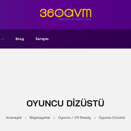
A
Blog
İletişim
OYUNCU DIZÜSTÜ
Anasayfa
Bilgisayarlar
Oyuncu / VR Ready
Oyuncu Dizüstü