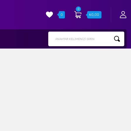
0
0
₺
0,00
ANAHTAR KELIMENIZI GIRIN