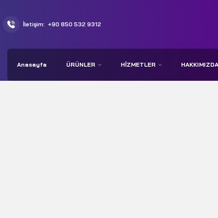
İletişim:
+90 850 532 9312
Anasayfa
ÜRÜNLER
HIZMETLER
HAKKIMIZD