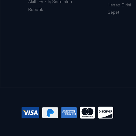
Akıllı Ev / İş Sistemleri
Hesap Girişi
Robotik
Sepet