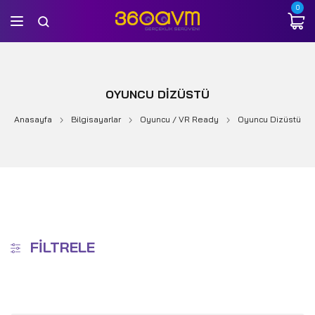
0
OYUNCU DIZÜSTÜ
Anasayfa
Bilgisayarlar
Oyuncu / VR Ready
Oyuncu Dizüstü
FILTRELE