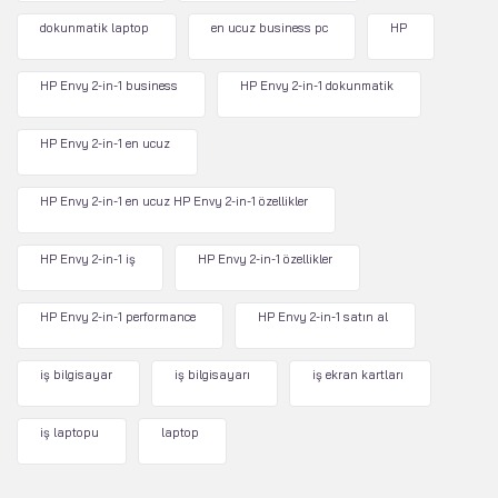
dokunmatik laptop
en ucuz business pc
HP
HP Envy 2-in-1 business
HP Envy 2-in-1 dokunmatik
HP Envy 2-in-1 en ucuz
HP Envy 2-in-1 en ucuz HP Envy 2-in-1 özellikler
HP Envy 2-in-1 iş
HP Envy 2-in-1 özellikler
HP Envy 2-in-1 performance
HP Envy 2-in-1 satın al
iş bilgisayar
iş bilgisayarı
iş ekran kartları
iş laptopu
laptop