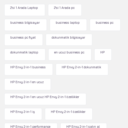
2'si 1 Arada Laptop
2'si 1 Arada pc
business bilgisayar
business laptop
business pc
business pc fiyat
dokunmatik bilgisayar
dokunmatik laptop
en ucuz business pc
HP
HP Envy 2-in-1 business
HP Envy 2-in-1 dokunmatik
HP Envy 2-in-1 en ucuz
HP Envy 2-in-1 en ucuz HP Envy 2-in-1 özellikler
HP Envy 2-in-1 iş
HP Envy 2-in-1 özellikler
HP Envy 2-in-1 performance
HP Envy 2-in-1 satın al