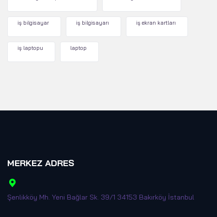
iş bilgisayar
iş bilgisayarı
iş ekran kartları
iş laptopu
laptop
MERKEZ ADRES
Şenlikköy Mh. Yeni Bağlar Sk. 39/1 34153 Bakırköy İstanbul