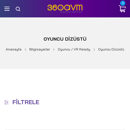
0
OYUNCU DIZÜSTÜ
Anasayfa
Bilgisayarlar
Oyuncu / VR Ready
Oyuncu Dizüstü
FILTRELE