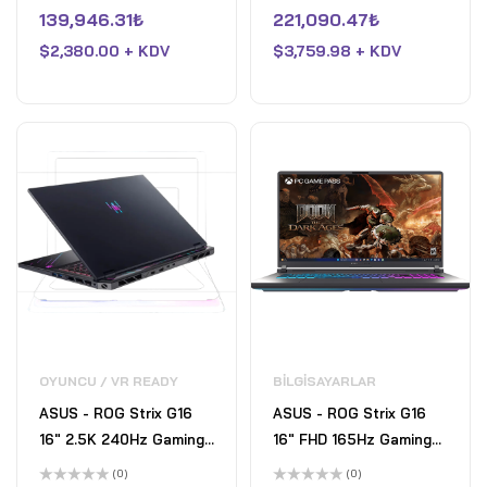
5
5
üzerinden
üzerinden
139,946.31
₺
221,090.47
₺
Ryzen AI 9 HX 370 -
275HX- 32GB DDR5-
0
0
oy
oy
32GB Bellek - RTX 4050
$
2,380.00 + KDV
GeForce RTX 5070- 2TB
$
3,759.98 + KDV
aldı
aldı
- 1TB SSD - Nano Siyah
SSD - Eclipse Gray
OYUNCU / VR READY
BILGISAYARLAR
ASUS - ROG Strix G16
ASUS - ROG Strix G16
16" 2.5K 240Hz Gaming
16" FHD 165Hz Gaming
Laptop - AMD Ryzen 9
Laptop - AMD Ryzen 9
(0)
(0)