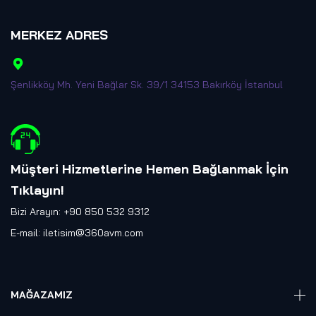
MERKEZ ADRES
Şenlikköy Mh. Yeni Bağlar Sk. 39/1 34153 Bakırköy İstanbul
Müşteri Hizmetlerine Hemen Bağlanmak İçin
Tıklayın
!
Bizi Arayın: +90 850 532 9312
E-mail:
iletisim@360avm.com
MAĞAZAMIZ