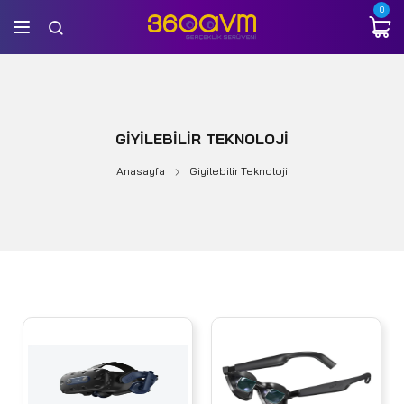
0
GIYILEBILIR TEKNOLOJI
Anasayfa
Giyilebilir Teknoloji