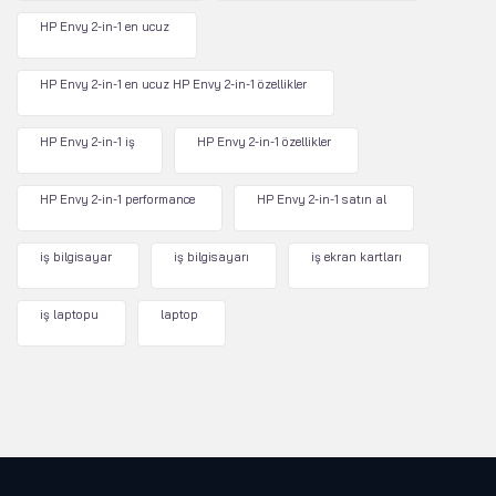
HP Envy 2-in-1 en ucuz
HP Envy 2-in-1 en ucuz HP Envy 2-in-1 özellikler
HP Envy 2-in-1 iş
HP Envy 2-in-1 özellikler
HP Envy 2-in-1 performance
HP Envy 2-in-1 satın al
iş bilgisayar
iş bilgisayarı
iş ekran kartları
iş laptopu
laptop