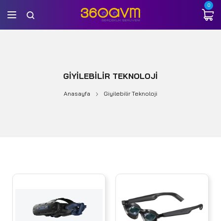
0
GIYILEBILIR TEKNOLOJI
Anasayfa
Giyilebilir Teknoloji