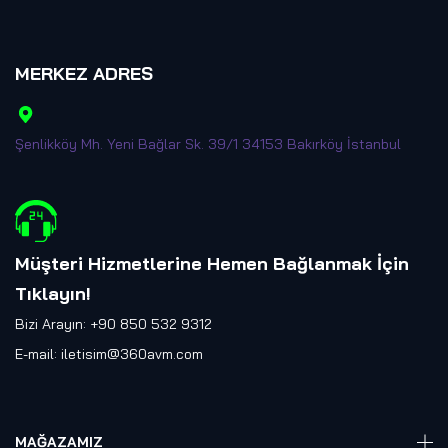
MERKEZ ADRES
Şenlikköy Mh. Yeni Bağlar Sk. 39/1 34153 Bakırköy İstanbul
Müşteri Hizmetlerine Hemen Bağlanmak İçin
Tıklayın
!
Bizi Arayın: +90 850 532 9312
E-mail:
iletisim@360avm.com
MAĞAZAMIZ