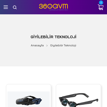
0
GIYILEBILIR TEKNOLOJI
Anasayfa
Giyilebilir Teknoloji