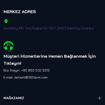
MERKEZ ADRES
Şenlikköy Mh. Yeni Bağlar Sk. 39/1 34153 Bakırköy İstanbul
Müşteri Hizmetlerine Hemen Bağlanmak İçin
Tıklayın
!
Bizi Arayın: +90 850 532 9312
E-mail:
iletisim@360avm.com
MAĞAZAMIZ