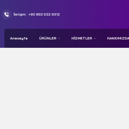
İletişim:
+90 850 532 9312
Anasayfa
ÜRÜNLER
HIZMETLER
HAKKIMIZD