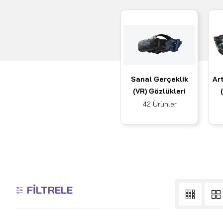
Sanal Gerçeklik
Art
(VR) Gözlükleri
42 Ürünler
FILTRELE