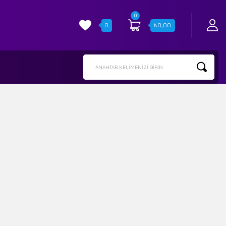
0
0
₺
0,00
ANAHTAR KELIMENIZI GIRIN