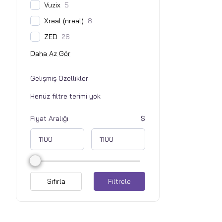
Vuzix
5
Xreal (nreal)
8
ZED
26
Gelişmiş Özellikler
Fiyat Aralığı
Sıfırla
Filtrele