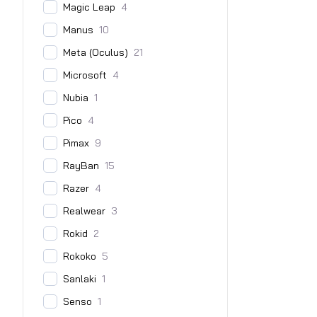
Magic Leap
4
Manus
10
Meta (Oculus)
21
Microsoft
4
Nubia
1
Pico
4
Pimax
9
RayBan
15
Razer
4
Realwear
3
Rokid
2
Rokoko
5
Sanlaki
1
Senso
1