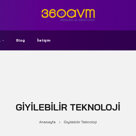
A
Blog
İletişim
GIYILEBILIR TEKNOLOJI
Anasayfa
Giyilebilir Teknoloji