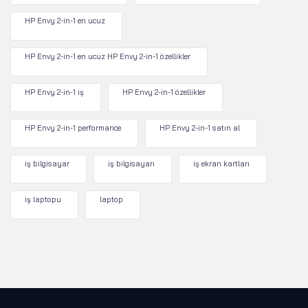
HP Envy 2-in-1 en ucuz
HP Envy 2-in-1 en ucuz HP Envy 2-in-1 özellikler
HP Envy 2-in-1 iş
HP Envy 2-in-1 özellikler
HP Envy 2-in-1 performance
HP Envy 2-in-1 satın al
iş bilgisayar
iş bilgisayarı
iş ekran kartları
iş laptopu
laptop