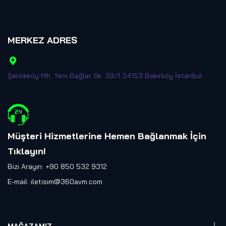
MERKEZ ADRES
Şenlikköy Mh. Yeni Bağlar Sk. 39/1 34153 Bakırköy İstanbul
Müşteri Hizmetlerine Hemen Bağlanmak İçin
Tıklayın
!
Bizi Arayın: +90 850 532 9312
E-mail:
iletisim@360avm.com
MAĞAZAMIZ