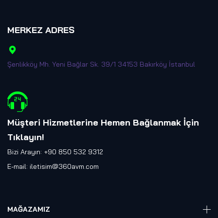
MERKEZ ADRES
Şenlikköy Mh. Yeni Bağlar Sk. 39/1 34153 Bakırköy İstanbul
Müşteri Hizmetlerine Hemen Bağlanmak İçin
Tıklayın
!
Bizi Arayın: +90 850 532 9312
E-mail:
iletisim@360avm.com
MAĞAZAMIZ