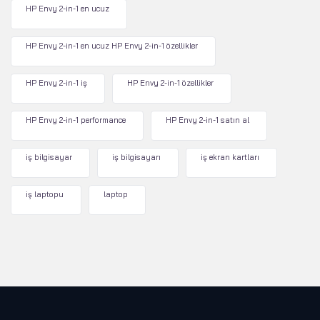
HP Envy 2-in-1 en ucuz
HP Envy 2-in-1 en ucuz HP Envy 2-in-1 özellikler
HP Envy 2-in-1 iş
HP Envy 2-in-1 özellikler
HP Envy 2-in-1 performance
HP Envy 2-in-1 satın al
iş bilgisayar
iş bilgisayarı
iş ekran kartları
iş laptopu
laptop