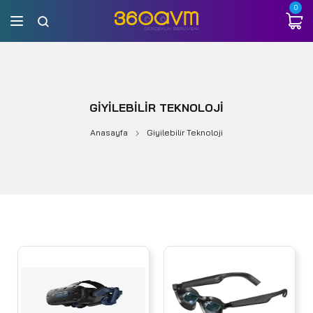
0
GIYILEBILIR TEKNOLOJI
Anasayfa
Giyilebilir Teknoloji