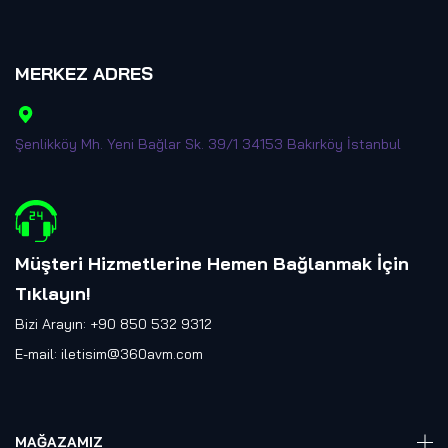
MERKEZ ADRES
Şenlikköy Mh. Yeni Bağlar Sk. 39/1 34153 Bakırköy İstanbul
Müşteri Hizmetlerine Hemen Bağlanmak İçin
Tıklayın
!
Bizi Arayın: +90 850 532 9312
E-mail:
iletisim@360avm.com
MAĞAZAMIZ