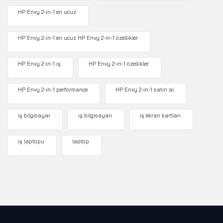
HP Envy 2-in-1 en ucuz
HP Envy 2-in-1 en ucuz HP Envy 2-in-1 özellikler
HP Envy 2-in-1 iş
HP Envy 2-in-1 özellikler
HP Envy 2-in-1 performance
HP Envy 2-in-1 satın al
iş bilgisayar
iş bilgisayarı
iş ekran kartları
iş laptopu
laptop