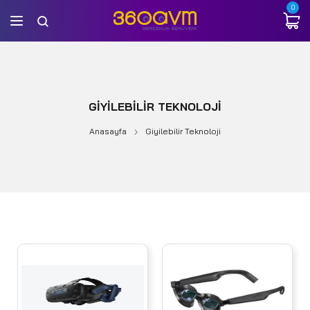
0
GIYILEBILIR TEKNOLOJI
Anasayfa
Giyilebilir Teknoloji