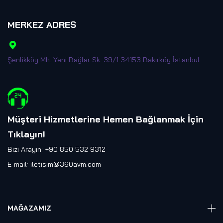
MERKEZ ADRES
Şenlikköy Mh. Yeni Bağlar Sk. 39/1 34153 Bakırköy İstanbul
Müşteri Hizmetlerine Hemen Bağlanmak İçin
Tıklayın
!
Bizi Arayın: +90 850 532 9312
E-mail:
iletisim@360avm.com
MAĞAZAMIZ