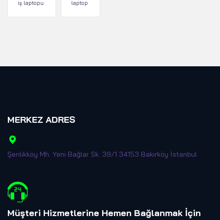
iş laptopu
laptop
MERKEZ ADRES
Şenlikköy Mh. Yeni Bağlar Sk. 39/1 34153 Bakırköy İstanbul
Müşteri Hizmetlerine Hemen Bağlanmak İçin