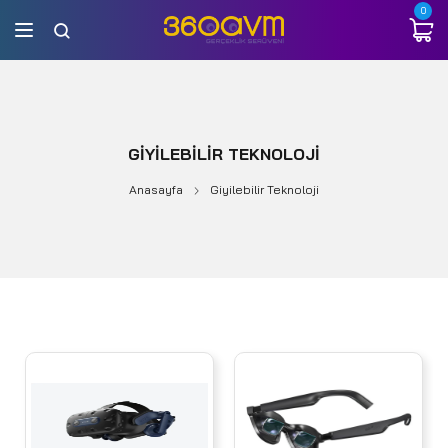
0
GIYILEBILIR TEKNOLOJI
Anasayfa
Giyilebilir Teknoloji