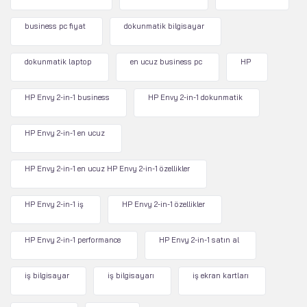
business pc fiyat
dokunmatik bilgisayar
dokunmatik laptop
en ucuz business pc
HP
HP Envy 2-in-1 business
HP Envy 2-in-1 dokunmatik
HP Envy 2-in-1 en ucuz
HP Envy 2-in-1 en ucuz HP Envy 2-in-1 özellikler
HP Envy 2-in-1 iş
HP Envy 2-in-1 özellikler
HP Envy 2-in-1 performance
HP Envy 2-in-1 satın al
iş bilgisayar
iş bilgisayarı
iş ekran kartları